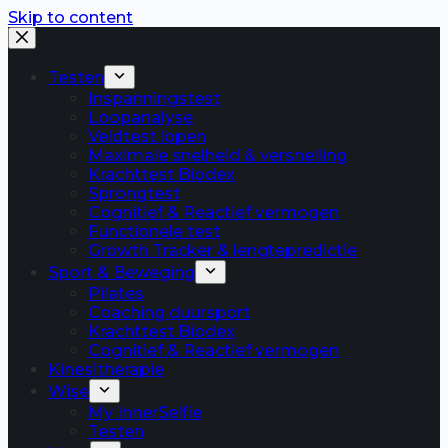
Skip to content
Testen
Inspanningstest
Loopanalyse
Veldtest lopen
Maximale snelheid & versnelling
Krachttest Biodex
Sprongtest
Cognitief & Reactief vermogen
Functionele test
Growth Tracker & lengtepredictie
Sport & Beweging
Pilates
Coaching duursport
Krachttest Biodex
Cognitief & Reactief vermogen
Kinesitherapie
Wise
My InnerSelfie
Testen