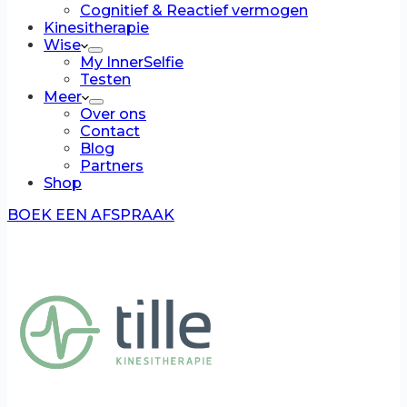
Cognitief & Reactief vermogen
Kinesitherapie
Wise
My InnerSelfie
Testen
Meer
Over ons
Contact
Blog
Partners
Shop
BOEK EEN AFSPRAAK