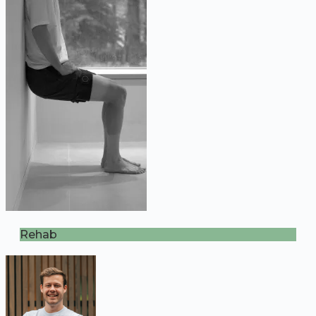
Rehab