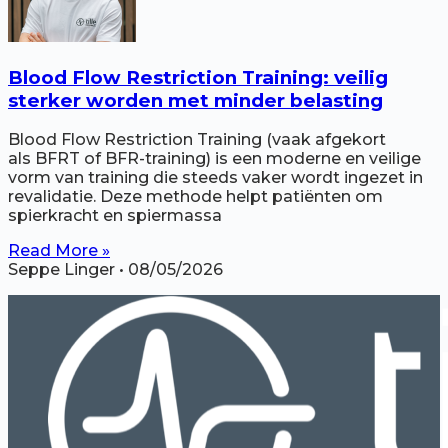
Blood Flow Restriction Training: veilig
sterker worden met minder belasting
Blood Flow Restriction Training (vaak afgekort
als BFRT of BFR-training) is een moderne en veilige
vorm van training die steeds vaker wordt ingezet in
revalidatie. Deze methode helpt patiënten om
spierkracht en spiermassa
Read More »
Seppe Linger
08/05/2026