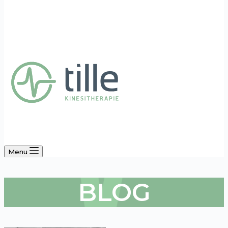
Menu
BLOG