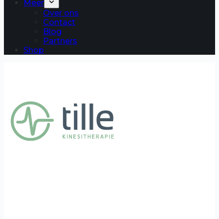
Meer
Over ons
Contact
Blog
Partners
Shop